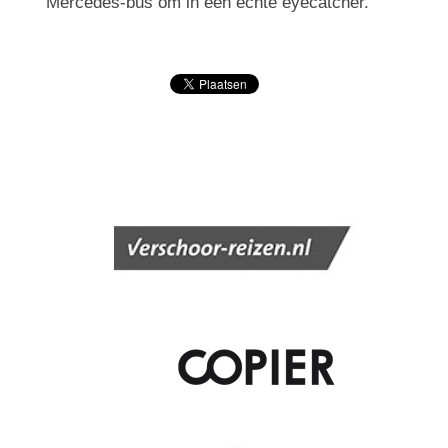
Mercedes-bus om in een echte eyecatcher.